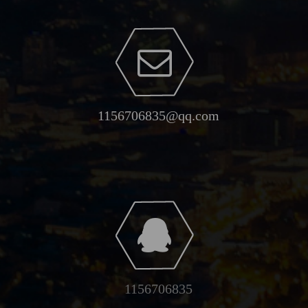
1156706835@qq.com
1156706835